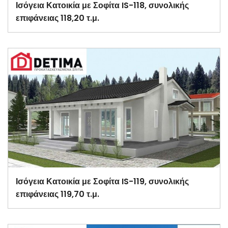
Ισόγεια Κατοικία με Σοφίτα IS-118, συνολικής
επιφάνειας 118,20 τ.μ.
Ισόγεια Κατοικία με Σοφίτα IS-119, συνολικής
επιφάνειας 119,70 τ.μ.