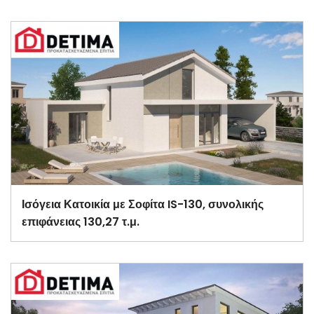
Ισόγεια Κατοικία με Σοφίτα IS-130, συνολικής
επιφάνειας 130,27 τ.μ.