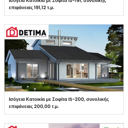
Ισόγεια Κατοικία με Σοφίτα IS-191, συνολικής
επιφάνειας 191,12 τ.μ.
Ισόγεια Κατοικία με Σοφίτα IS-200, συνολικής
επιφάνειας 200,00 τ.μ.