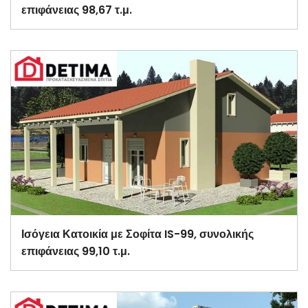
επιφάνειας 98,67 τ.μ.
Ισόγεια Κατοικία με Σοφίτα IS-99, συνολικής
επιφάνειας 99,10 τ.μ.