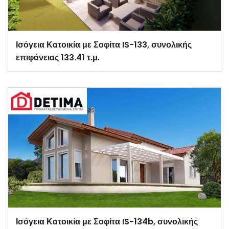
Ισόγεια Κατοικία με Σοφίτα IS-133, συνολικής
επιφάνειας 133.41 τ.μ.
Ισόγεια Κατοικία με Σοφίτα IS-134b, συνολικής