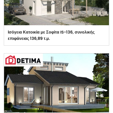
Ισόγεια Κατοικία με Σοφίτα IS-136, συνολικής
επιφάνειας 136,89 τ.μ.