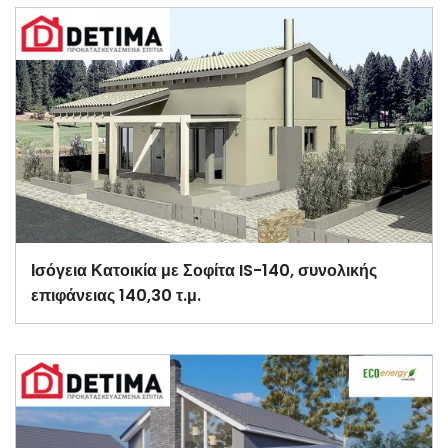
Ισόγεια Κατοικία με Σοφίτα IS-140, συνολικής
επιφάνειας 140,30 τ.μ.