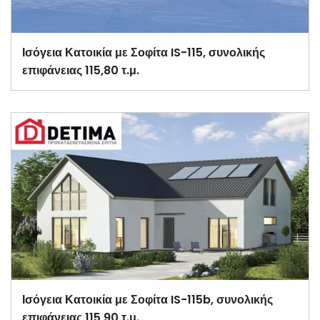
Ισόγεια Κατοικία με Σοφίτα IS-115, συνολικής
επιφάνειας 115,80 τ.μ.
Ισόγεια Κατοικία με Σοφίτα IS-115b, συνολικής
επιφάνειας 115,90 τ.μ.