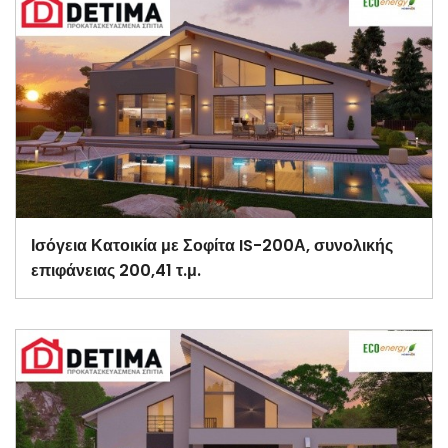
Ισόγεια Κατοικία με Σοφίτα IS-200Α, συνολικής
επιφάνειας 200,41 τ.μ.