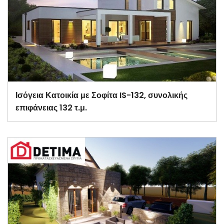
Ισόγεια Κατοικία με Σοφίτα IS-132, συνολικής
επιφάνειας 132 τ.μ.