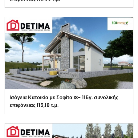
Ισόγεια Κατοικία με Σοφίτα IS- 115γ. συνολικής
επιφάνειας 115,18 τ.μ.