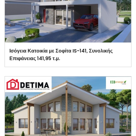
Ισόγεια Κατοικία με Σοφίτα IS-141, Συνολικής
Επιφάνειας 141,95 τ.μ.