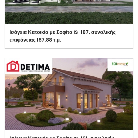
Ισόγεια Κατοικία με Σοφίτα IS-187, συνολικής
επιφάνειας 187.88 τ.μ.