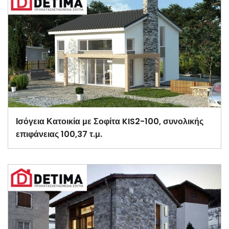
Ισόγεια Κατοικία με Σοφίτα KIS2-100, συνολικής
επιφάνειας 100,37 τ.μ.