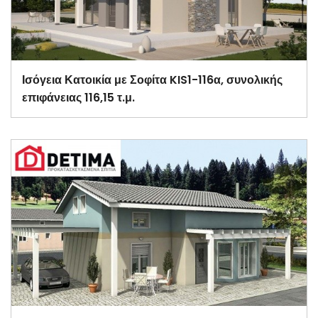
Ισόγεια Κατοικία με Σοφίτα KIS1-116α, συνολικής
επιφάνειας 116,15 τ.μ.