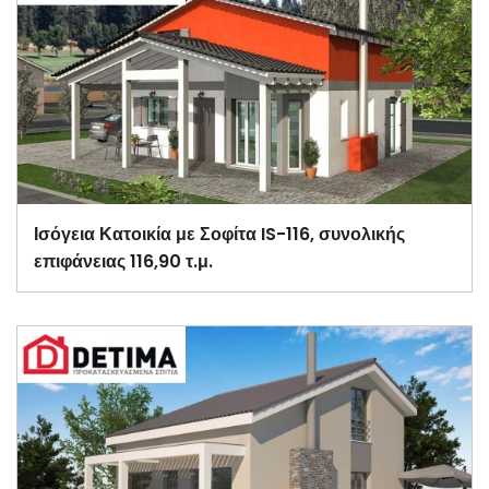
Ισόγεια Κατοικία με Σοφίτα IS-116, συνολικής
επιφάνειας 116,90 τ.μ.