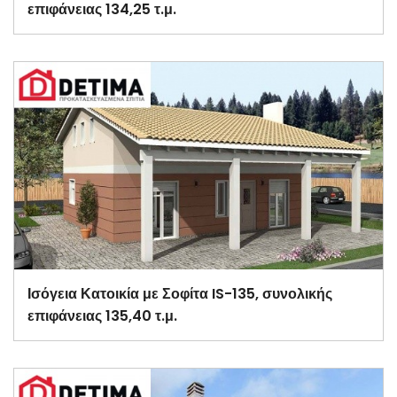
επιφάνειας 134,25 τ.μ.
Ισόγεια Κατοικία με Σοφίτα IS-135, συνολικής
επιφάνειας 135,40 τ.μ.