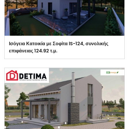
Ισόγεια Κατοικία με Σοφίτα ΙS-124, συνολικής
επιφάνειας 124.92 τ.μ.