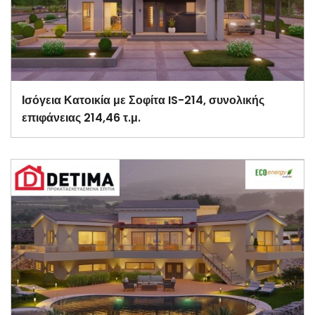
Ισόγεια Κατοικία με Σοφίτα IS-214, συνολικής
επιφάνειας 214,46 τ.μ.