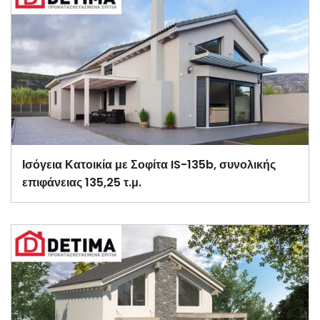
Ισόγεια Κατοικία με Σοφίτα IS-135b, συνολικής
επιφάνειας 135,25 τ.μ.