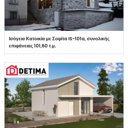
Ισόγεια Κατοικία με Σοφίτα IS-101a, συνολικής
επιφάνειας 101,60 τ.μ.