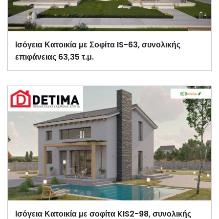
Ισόγεια Κατοικία με Σοφίτα IS-63, συνολικής
επιφάνειας 63,35 τ.μ.
Ισόγεια Κατοικία με σοφίτα KIS2-98, συνολικής