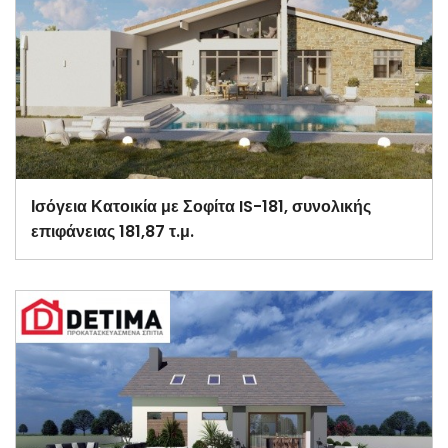
Ισόγεια Κατοικία με Σοφίτα IS-181, συνολικής
επιφάνειας 181,87 τ.μ.