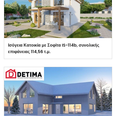
Ισόγεια Κατοικία με Σοφίτα IS-114b, συνολικής
επιφάνειας 114,56 τ.μ.