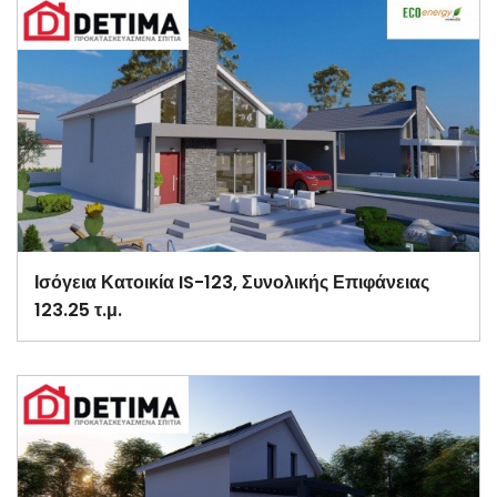
Ισόγεια Κατοικία IS-123, Συνολικής Επιφάνειας
123.25 τ.μ.