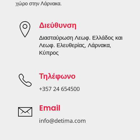
χώρο στην Λάρνακα.
Διεύθυνση
Διασταύρωση Λεωφ. Ελλάδος και
Λεωφ. Ελευθερίας, Λάρνακα,
Κύπρος
Τηλέφωνο
+357 24 654500
Email
info@detima.com