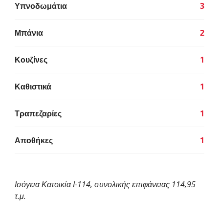
Υπνοδωμάτια
3
Μπάνια
2
Κουζίνες
1
Καθιστικά
1
Τραπεζαρίες
1
Αποθήκες
1
Ισόγεια Κατοικία Ι-114, συνολικής επιφάνειας 114,95
τ.μ.