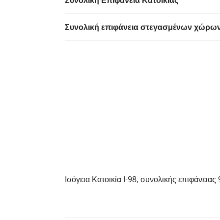
Συνολική Επιφάνεια Κατοικίας
Συνολική επιφάνεια στεγασμένων χώρω
Ισόγεια Κατοικία I-98, συνολικής επιφάνειας