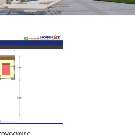
τογραφίες