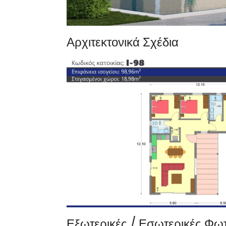
Αρχιτεκτονικά Σχέδια
Εξωτερικές / Εσωτερικές Φω