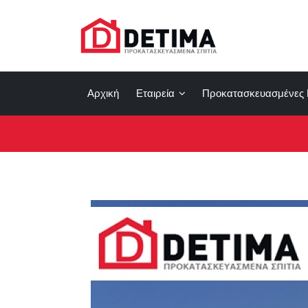
Αρχική
Εταιρεία
Προκατασκευασμένες 