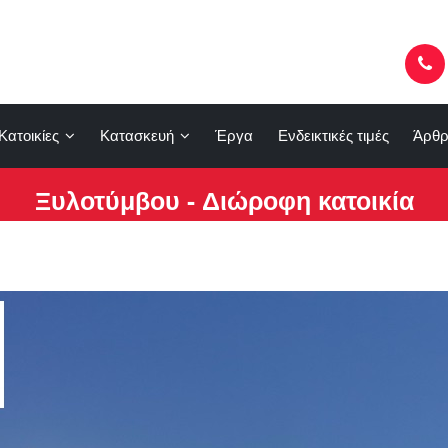
Κατοικίες
Κατασκευή
Έργα
Ενδεικτικές τιμές
Άρθρ
Ξυλοτύμβου - Διώροφη κατοικία