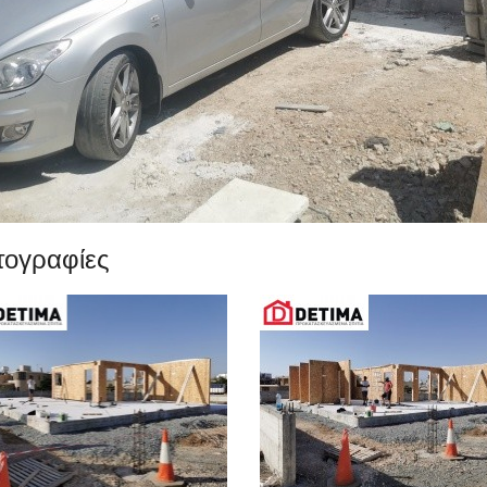
τογραφίες