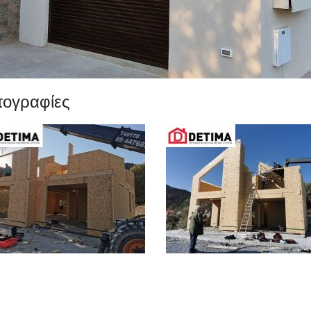
τογραφίες