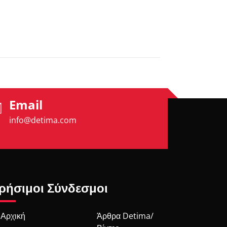
Email
info@detima.com
ρήσιμοι Σύνδεσμοι
Αρχική
Άρθρα Detima/