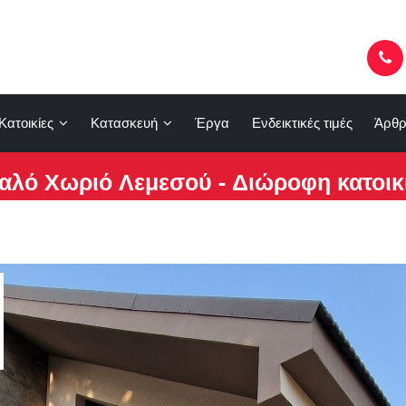
Κατοικίες
Κατασκευή
Έργα
Ενδεικτικές τιμές
Άρθρ
αλό Χωριό Λεμεσού - Διώροφη κατοικ