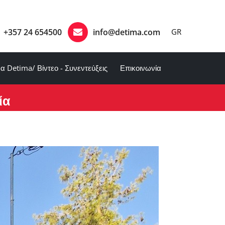
+357 24 654500
info@detima.com
GR
α Detima/ Βίντεο - Συνεντεύξεις
Επικοινωνία
ία