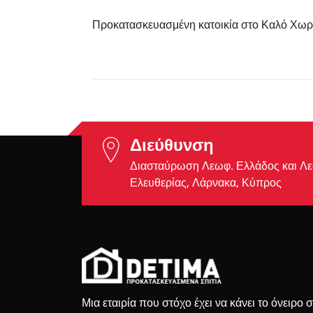
Προκατασκευασμένη κατοικία στο Καλό Χωρ
Διεύθυνση
Διασταύρωση Λεωφ. Ελλάδος και Λ
Ελευθερίας, Λάρνακα, Κύπρος
Μια εταιρία που στόχο έχει να κάνει το όνειρο 