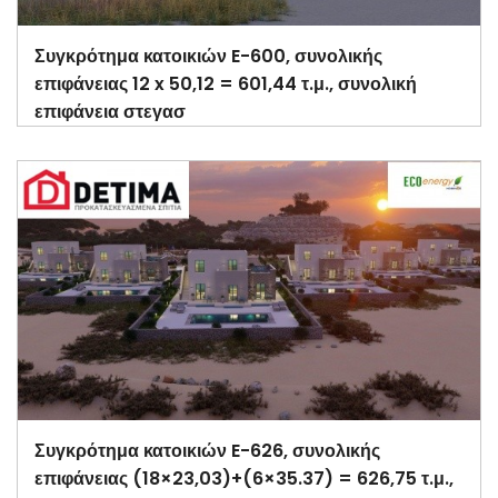
Συγκρότημα κατοικιών E-600, συνολικής
επιφάνειας 12 x 50,12 = 601,44 τ.μ., συνολική
επιφάνεια στεγασ
Συγκρότημα κατοικιών E-626, συνολικής
επιφάνειας (18×23,03)+(6×35.37) = 626,75 τ.μ.,