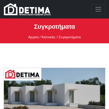
Συγκροτήματα
Αρχική
/
Κατοικίες
/ Συγκροτήματα