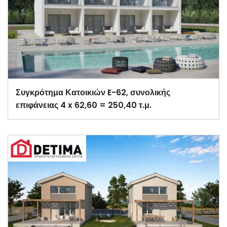
Συγκρότημα Κατοικιών E-62, συνολικής
επιφάνειας 4 x 62,60 = 250,40 τ.μ.