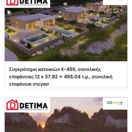
Συγκρότημα κατοικιών E-455, συνολικής
επιφάνειας 12 x 37,92 = 455,04 τ.μ., συνολική
επιφάνεια στεγασ