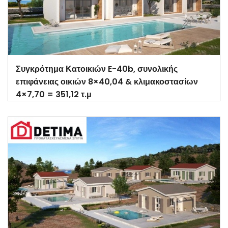
Συγκρότημα Κατοικιών E-40b, συνολικής
επιφάνειας οικιών 8×40,04 & κλιμακοστασίων
4×7,70 = 351,12 τ.μ