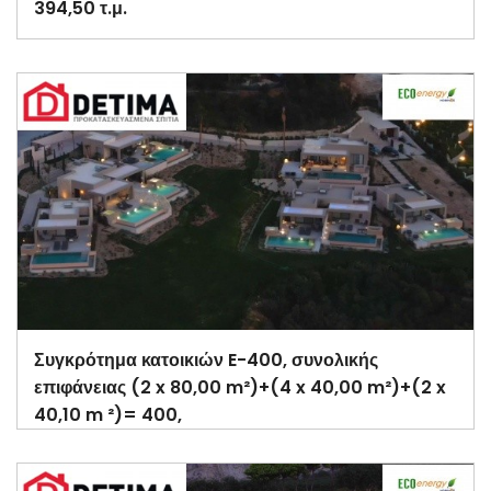
394,50 τ.μ.
Συγκρότημα κατοικιών E-400, συνολικής
επιφάνειας (2 x 80,00 m²)+(4 x 40,00 m²)+(2 x
40,10 m ²)= 400,