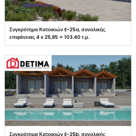
Συγκρότημα Κατοικιών E-25a, συνολικής
επιφάνειας 4 x 25,85 = 103.40 τ.μ.
Συγκρότημα Κατοικιών E-25b, συνολικής