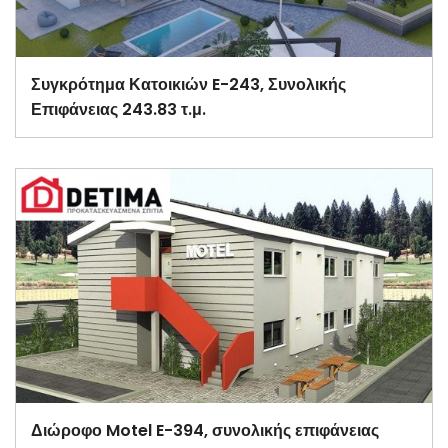
Συγκρότημα Κατοικιών E-243, Συνολικής
Επιφάνειας 243.83 τ.μ.
Διώροφο Motel E-394, συνολικής επιφάνειας