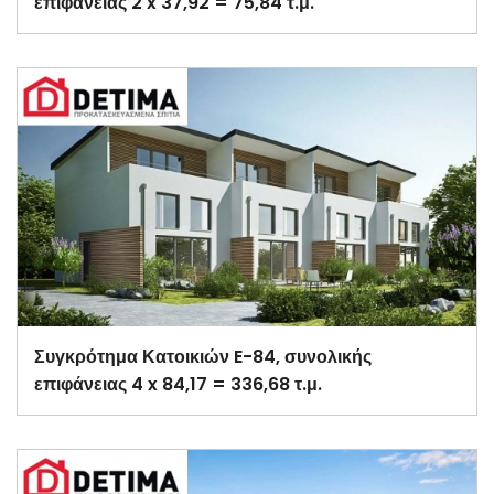
επιφάνειας 2 x 37,92 = 75,84 τ.μ.
Συγκρότημα Κατοικιών E-84, συνολικής
επιφάνειας 4 x 84,17 = 336,68 τ.μ.