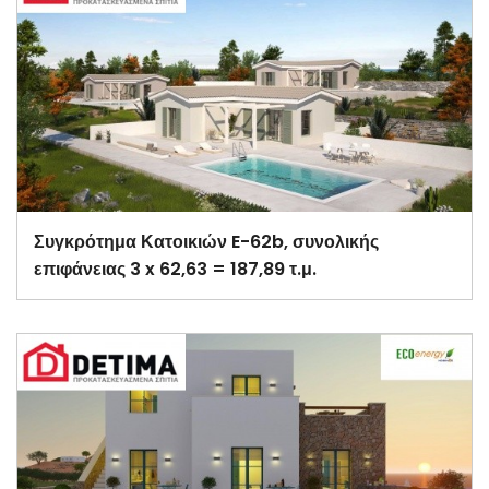
Συγκρότημα Κατοικιών E-62b, συνολικής
επιφάνειας 3 x 62,63 = 187,89 τ.μ.