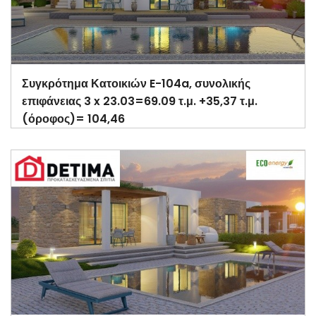
Συγκρότημα Κατοικιών E-104a, συνολικής
επιφάνειας 3 x 23.03=69.09 τ.μ. +35,37 τ.μ.
(όροφος)= 104,46